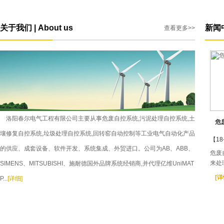
关于我们 | About us
新闻中心
查看更多>>
洛阳春尔电气工程有限公司主要从事危废自控系统,污泥处理自控系统,土
危
壤修复自控系统,垃圾处理自控系统,回转窑自动控制等工业电气自动化产品
【18
的供应、成套设备、软件开发、系统集成、外贸进口。公司为AB、ABB、
危废
来处
SIMENS、MITSUBISHI、施耐德国外品牌系统经销商,并代理亿维UniMAT
[详
P...
[详细]